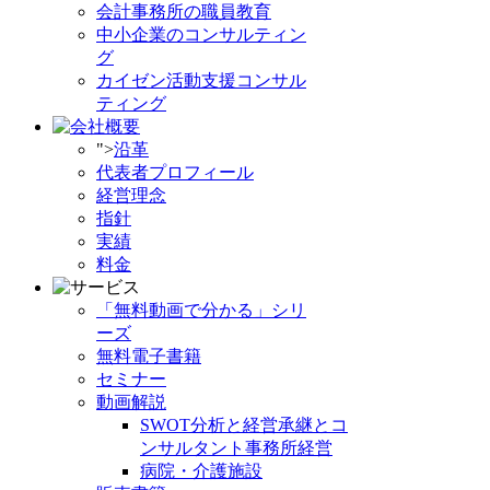
会計事務所の職員教育
中小企業のコンサルティン
グ
カイゼン活動支援コンサル
ティング
">
沿革
代表者プロフィール
経営理念
指針
実績
料金
「無料動画で分かる」シリ
ーズ
無料電子書籍
セミナー
動画解説
SWOT分析と経営承継とコ
ンサルタント事務所経営
病院・介護施設