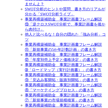
ませんよ？
SWOT分析のヒントや質問、書き方のリアルが
分かる「SWOT分析ライブ」
事業再構築補助金 事業計画書フレーム解説
⑬「逆クロスSWOT分析で、事業計画書を後か
ら肉付け」
他人と比べるな！自分の隠れた「強み分析」コ
ツ
事業再構築補助金 事業計画書フレーム解説
⑪「新規事業の5か年計数計画」の書き方
事業再構築補助金 事業計画書フレーム解説
⑫「年度別売上予定と価格決定」の書き方
事業再構築補助金 事業計画書フレーム解説
➉「ロードマップ（実行計画書）」の書き方
事業再構築補助金 事業計画書フレーム解説
⑨「見込み客開拓・販路別開拓」の書き方
事業再構築補助金 事業計画書フレーム解説
⑧「マーケテイングプロセス」の書き方
事業再構築補助金 事業計画書フレーム解説
⑦「新規事業の市場規模積算」の書き方
事業再構築補助金 事業計画書フレーム解説