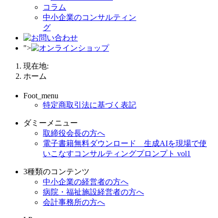
コラム
中小企業のコンサルティン
グ
">
現在地:
ホーム
Foot_menu
特定商取引法に基づく表記
ダミーメニュー
取締役会長の方へ
電子書籍無料ダウンロード 生成AIを現場で使
いこなすコンサルティングプロンプト vol1
3種類のコンテンツ
中小企業の経営者の方へ
病院・福祉施設経営者の方へ
会計事務所の方へ