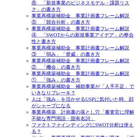
⑥ 「新規事業のビジネスモデル・課題リス
ク」の書き方
事業再構築補助金 事業計画書フレーム解説
⑤ 「競合分析」の書き方
事業再構築補助金 事業計画書フレーム解説
④ 「SWOTからの新規事業アイデア」の整合
性と書き方
事業再構築補助金 事業計画書フレーム解説
③ 「弱み」「脅威」の書き方
事業再構築補助金 事業計画書フレーム解説
② 「機会」の書き方
事業再構築補助金 事業計画書フレーム解説
① 「強み」の書き方
事業再構築補助金 補助事業が「人手不足」で
いきなりブレーキ？
人は「強み」を活かせるUSPに気付いた時、顔
がシャープになる
事業再構築 計画書の落とし穴「審査官に理解
不能な専門用語・固有名詞」
ファクトファインディングにSWOT分析は使え
る？