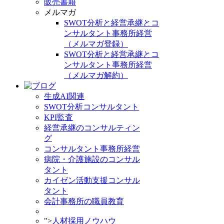
販売書籍
メルマガ
SWOT分析と経営承継とコ
ンサルタント事務所経営
（メルマガ登録）
SWOT分析と経営承継とコ
ンサルタント事務所経営
（メルマガ解約）
生成AI関連
SWOT分析コンサルタント
KPI監査
経営承継のコンサルティン
グ
コンサルタント事務所経営
病院・介護施設のコンサル
タント
カイゼン活動支援コンサル
タント
会計事務所の職員教育
">
人材採用ノウハウ