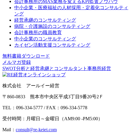
会計事務所のMAS業務を変えるKPI監査ノウハウ
中小企業・医療福祉の人材採用・定着化コンサルティ
ング
経営承継のコンサルティング
病院・介護施設のコンサルティング
会計事務所の職員教育
中小企業のコンサルティング
カイゼン活動支援コンサルティング
無料書籍ダウンロード
メルマガ登録
SWOT分析と経営承継とコンサルタント事務所経営
株式会社 アールイー経営
〒860-0833 熊本市中央区平成3丁目9番20号2Ｆ
TEL：096-334-5777 / FAX：096-334-5778
受付時間：月曜日～金曜日（AM9:00 -PM5:00）
Mail：