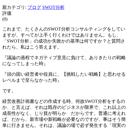
親カテゴリ:
ブログ
SWOT分析
評価
(0)
これまで、たくさんのSWOT分析コンサルティングをしてい
ますが、すべてが上手く行くわけではありません。もし、
「SWOT分析」の成功か失敗かの基準は何ですか？と質問さ
れたら、私はこう答えます。
『議論の過程でネガティブ意見に負けて、ありきたりの戦略
になってしまった時』
『頭の固い経営者や役員に、【挑戦したい戦略】と思わせる
レベルまで至らなかった時』
です。
経営改善計画書などの作成する時、何故SWOT分析をするの
か、と言えば、それは既存のビジネスが限界で、これ以上の
成長性がなく、じり貧が明らか だからです。普通に考えれ
ば、だから、新市場や新戦略が必要なのですが、事はそう簡
単に行きません。それは、議論の場で必ず発生する「現実の