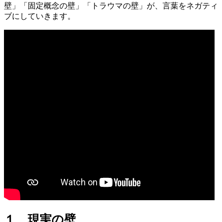
壁」「固定概念の壁」「トラウマの壁」が、言葉をネガティ
ブにしていきます。
１、現実の壁