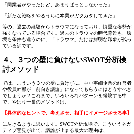
「同業者がやったけど、あまりぱっとしなかった」
「新たな戦略をやるうちに本業がガタガタしてきた」
等の、過去の経験からトラウマになっており、慎重な姿勢が
強くなっている場合です。過去のトラウマの時代背景も、環
境も条件も違うのに、「トラウマ」だけは鮮明な印象が残っ
ている訳です。
４、３つの壁に負けないSWOT分析検
討メソッド
では、こういう３つの壁に負けずに、中小零細企業の経営者
や役員幹部が「前向き議論」になってもらうにはどうすべき
でしょうか？これまで、いろいろなパターンを経験する中
で、やはり一番のメソッドは、
【具体的なヒントで、考えさせ、相手にイメージさせる事】
に尽きるように思います。SWOT分析現場で、こういうネガ
ティブ意見が出て、議論が止まる最大の理由は、