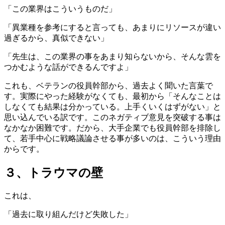
「この業界はこういうものだ」
「異業種を参考にすると言っても、あまりにリソースが違い
過ぎるから、真似できない」
「先生は、この業界の事をあまり知らないから、そんな雲を
つかむような話ができるんですよ」
これも、ベテランの役員幹部から、過去よく聞いた言葉で
す。実際にやった経験がなくても、最初から「そんなことは
しなくても結果は分かっている。上手くいくはずがない」と
思い込んでいる訳です。このネガティブ意見を突破する事は
なかなか困難です。だから、大手企業でも役員幹部を排除し
て、若手中心に戦略議論させる事が多いのは、こういう理由
からです。
３、トラウマの壁
これは、
「過去に取り組んだけど失敗した」