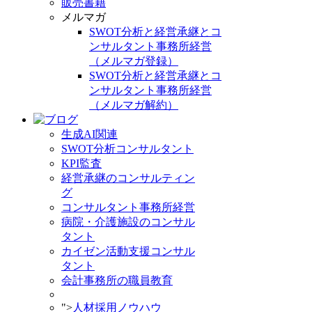
販売書籍
メルマガ
SWOT分析と経営承継とコ
ンサルタント事務所経営
（メルマガ登録）
SWOT分析と経営承継とコ
ンサルタント事務所経営
（メルマガ解約）
生成AI関連
SWOT分析コンサルタント
KPI監査
経営承継のコンサルティン
グ
コンサルタント事務所経営
病院・介護施設のコンサル
タント
カイゼン活動支援コンサル
タント
会計事務所の職員教育
">
人材採用ノウハウ