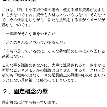
これは、特に中小零細企業の場合、使える経営資源があまり
にも少ないですね。資金も人材もノウハウもない。そんな中
で、今の仕事をしながら、新たな挑戦をする事がイメージが
沸かないのです。
「一体誰がそんな事をやるんだ」
「どこのそんなノウハウがあるんだ」
「今も不足しているのに、そんな夢物語の仕事に人を回せる
余裕はない」
こんな事を議論のさなかに、大声で連発されると、さすがに
斬新なビジネスモデルの議論は出ません。すると、クロス分
析でも「戦略ではなく、今の延長線上の戦術中心のあまりパ
ッとしない具体策」で終わってしまいます。
２、固定概念の壁
固定概念は誰でも持っています。