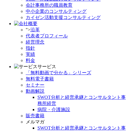
会計事務所の職員教育
中小企業のコンサルティング
カイゼン活動支援コンサルティング
">
沿革
代表者プロフィール
経営理念
指針
実績
料金
サービス
「無料動画で分かる」シリーズ
無料電子書籍
セミナー
動画解説
SWOT分析と経営承継とコンサルタント事
務所経営
病院・介護施設
販売書籍
メルマガ
SWOT分析と経営承継とコンサルタント事