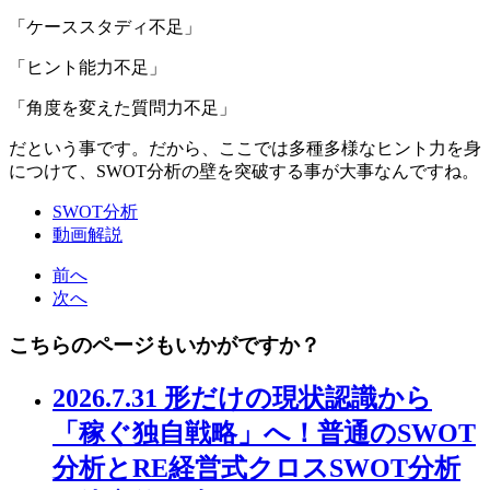
「ケーススタディ不足」
「ヒント能力不足」
「角度を変えた質問力不足」
だという事です。だから、ここでは多種多様なヒント力を身
につけて、SWOT分析の壁を突破する事が大事なんですね。
SWOT分析
動画解説
前へ
次へ
こちらのページもいかがですか？
2026.7.31 形だけの現状認識から
「稼ぐ独自戦略」へ！普通のSWOT
分析とRE経営式クロスSWOT分析