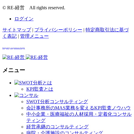
© RE-経営 All rights reserved.
ログイン
サイトマップ
|
プライバシーポリシー
|
特定商取引法に基づ
く表記
|
管理メニュー
Designed by rawpixel.com / Freepik
メニュー
KPI監査とは
SWOT分析コンサルティング
会計事務所のMAS業務を変えるKPI監査ノウハウ
中小企業・医療福祉の人材採用・定着化コンサル
ティング
経営承継のコンサルティング
病院・介護施設のコンサルティング