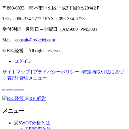
〒860-0833 熊本市中央区平成3丁目9番20号2Ｆ
TEL：096-334-5777 / FAX：096-334-5778
受付時間：月曜日～金曜日（AM9:00 -PM5:00）
Mail：
© RE-経営 All rights reserved.
ログイン
サイトマップ
|
プライバシーポリシー
|
特定商取引法に基づ
く表記
|
管理メニュー
Designed by rawpixel.com / Freepik
メニュー
KPI監査とは