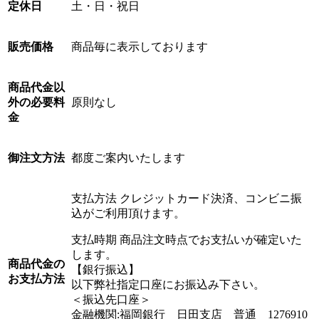
定休日
土・日・祝日
販売価格
商品毎に表示しております
商品代金以
外の必要料
原則なし
金
御注文方法
都度ご案内いたします
支払方法 クレジットカード決済、コンビニ振
込がご利用頂けます。
支払時期 商品注文時点でお支払いが確定いた
します。
商品代金の
【銀行振込】
お支払方法
以下弊社指定口座にお振込み下さい。
＜振込先口座＞
金融機関:福岡銀行 日田支店 普通 1276910