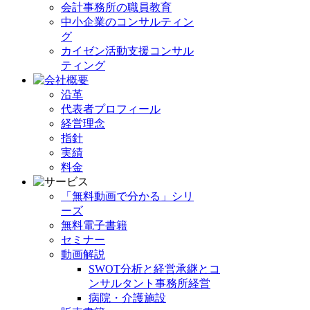
会計事務所の職員教育
中小企業のコンサルティン
グ
カイゼン活動支援コンサル
ティング
沿革
代表者プロフィール
経営理念
指針
実績
料金
「無料動画で分かる」シリ
ーズ
無料電子書籍
セミナー
動画解説
SWOT分析と経営承継とコ
ンサルタント事務所経営
病院・介護施設