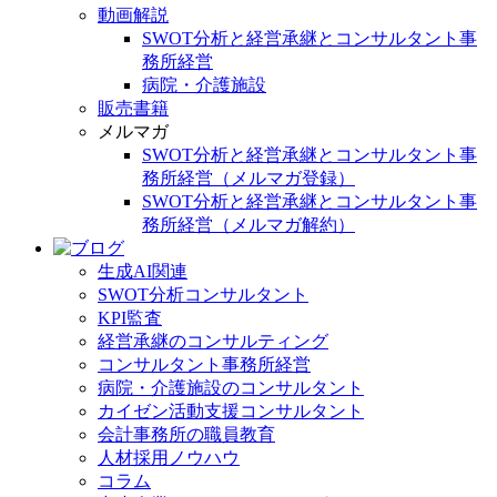
動画解説
SWOT分析と経営承継とコンサルタント事
務所経営
病院・介護施設
販売書籍
メルマガ
SWOT分析と経営承継とコンサルタント事
務所経営（メルマガ登録）
SWOT分析と経営承継とコンサルタント事
務所経営（メルマガ解約）
生成AI関連
SWOT分析コンサルタント
KPI監査
経営承継のコンサルティング
コンサルタント事務所経営
病院・介護施設のコンサルタント
カイゼン活動支援コンサルタント
会計事務所の職員教育
人材採用ノウハウ
コラム