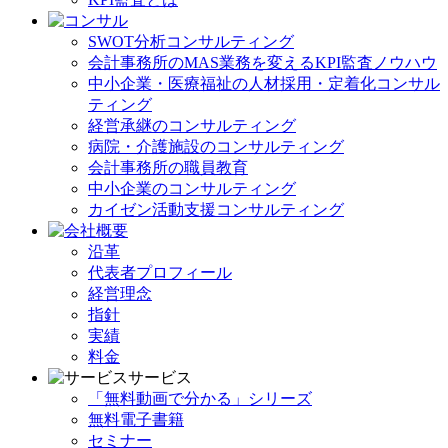
SWOT分析コンサルティング
会計事務所のMAS業務を変えるKPI監査ノウハウ
中小企業・医療福祉の人材採用・定着化コンサル
ティング
経営承継のコンサルティング
病院・介護施設のコンサルティング
会計事務所の職員教育
中小企業のコンサルティング
カイゼン活動支援コンサルティング
沿革
代表者プロフィール
経営理念
指針
実績
料金
サービス
「無料動画で分かる」シリーズ
無料電子書籍
セミナー