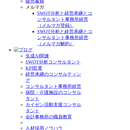
販売書籍
メルマガ
SWOT分析と経営承継とコ
ンサルタント事務所経営
（メルマガ登録）
SWOT分析と経営承継とコ
ンサルタント事務所経営
（メルマガ解約）
生成AI関連
SWOT分析コンサルタント
KPI監査
経営承継のコンサルティン
グ
コンサルタント事務所経営
病院・介護施設のコンサル
タント
カイゼン活動支援コンサル
タント
会計事務所の職員教育
人材採用ノウハウ