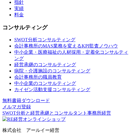
指針
実績
料金
コンサルティング
SWOT分析コンサルティング
会計事務所のMAS業務を変えるKPI監査ノウハウ
中小企業・医療福祉の人材採用・定着化コンサルティ
ング
経営承継のコンサルティング
病院・介護施設のコンサルティング
会計事務所の職員教育
中小企業のコンサルティング
カイゼン活動支援コンサルティング
無料書籍ダウンロード
メルマガ登録
SWOT分析と経営承継とコンサルタント事務所経営
株式会社 アールイー経営