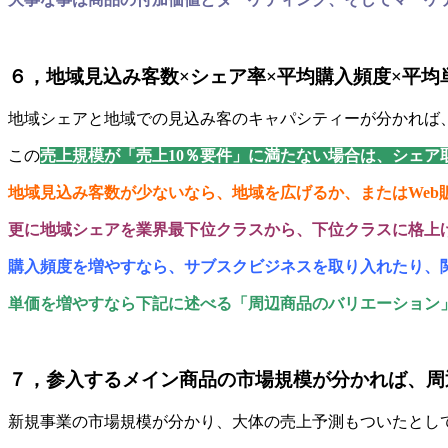
６，地域見込み客数×シェア率×平均購入頻度×平均
地域シェアと地域での見込み客のキャパシティーが分かれば
この
売上規模が「売上10％要件」に満たない場合は、シェ
地域見込み客数が少ないなら、地域を広げるか、またはWeb
更に地域シェアを業界最下位クラスから、下位クラスに格上
購入頻度を増やすなら、サブスクビジネスを取り入れたり、
単価を増やすなら下記に述べる「周辺商品のバリエーション
７，参入するメイン商品の市場規模が分かれば、周
新規事業の市場規模が分かり、大体の売上予測もついたとし