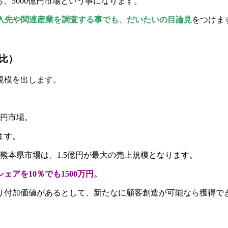
ら、5000億円市場という事になります。
仕入先や関連産業を調査する事でも、だいたいの目論見
をつけま
比）
規模を出します。
億円市場。
ます。
熊本県市場は、1.5億円が最大の売上規模となります。
アを10％でも1500万円。
付加価値があるとして、新たなに顧客創造が可能なら獲得できる