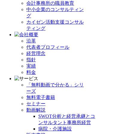
会計事務所の職員教育
中小企業のコンサルティン
グ
カイゼン活動支援コンサル
ティング
沿革
代表者プロフィール
経営理念
指針
実績
料金
「無料動画で分かる」シリ
ーズ
無料電子書籍
セミナー
動画解説
SWOT分析と経営承継とコ
ンサルタント事務所経営
病院・介護施設