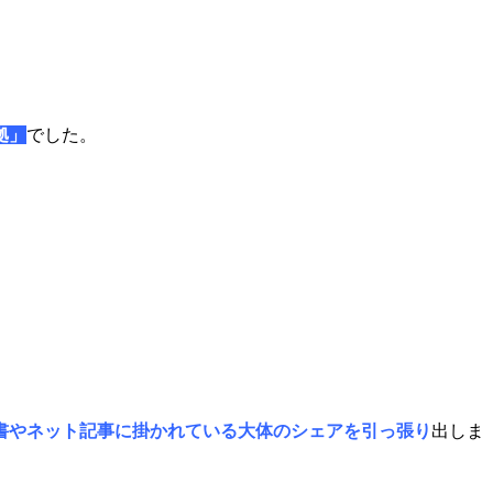
拠」
でした。
書やネット記事に掛かれている大体のシェアを引っ張り
出しま