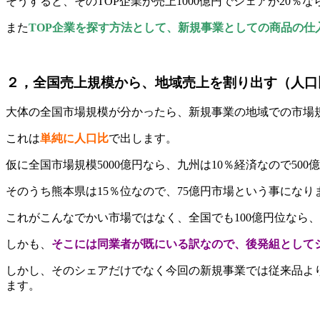
そうすると、そのTOP企業が売上1000億円でシェアが20％な
また
TOP企業を探す方法として、新規事業としての商品の
２，全国売上規模から、地域売上を割り出す（人口
大体の全国市場規模が分かったら、新規事業の地域での市場
これは
単純に人口比
で出します。
仮に全国市場規模5000億円なら、九州は10％経済なので500
そのうち熊本県は15％位なので、75億円市場という事になり
これがこんなでかい市場ではなく、全国でも100億円位なら、
しかも、
そこには同業者が既にいる訳なので、後発組としてシェ
しかし、そのシェアだけでなく今回の新規事業では従来品より
ます。