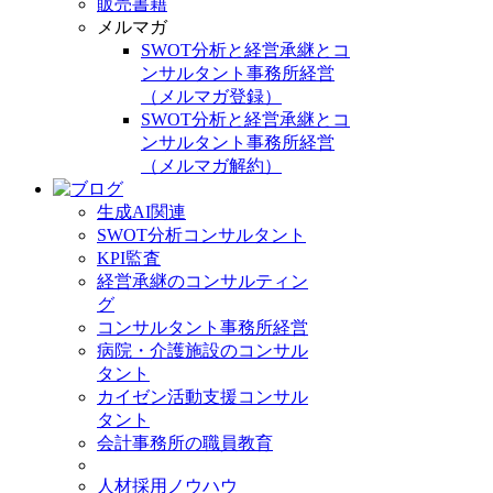
販売書籍
メルマガ
SWOT分析と経営承継とコ
ンサルタント事務所経営
（メルマガ登録）
SWOT分析と経営承継とコ
ンサルタント事務所経営
（メルマガ解約）
生成AI関連
SWOT分析コンサルタント
KPI監査
経営承継のコンサルティン
グ
コンサルタント事務所経営
病院・介護施設のコンサル
タント
カイゼン活動支援コンサル
タント
会計事務所の職員教育
人材採用ノウハウ