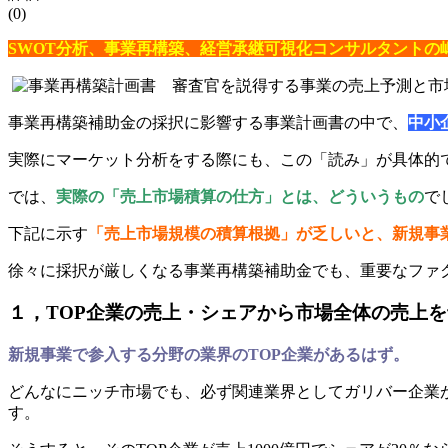
(0)
SWOT分析、事業再構築、経営承継可視化コンサルタントの
事業再構築補助金の採択に影響する事業計画書の中で、
中小
実際にマーケット分析をする際にも、この「読み」が具体的
では、
実際の「売上市場積算の仕方」とは、どういうもの
で
下記に示す
「売上市場規模の積算根拠」が乏しいと、新規事
徐々に採択が厳しくなる事業再構築補助金でも、重要なファ
１，TOP企業の売上・シェアから市場全体の売上
新規事業で参入する分野の業界のTOP企業があるはず。
どんなにニッチ市場でも、必ず関連業界としてガリバー企業
す。