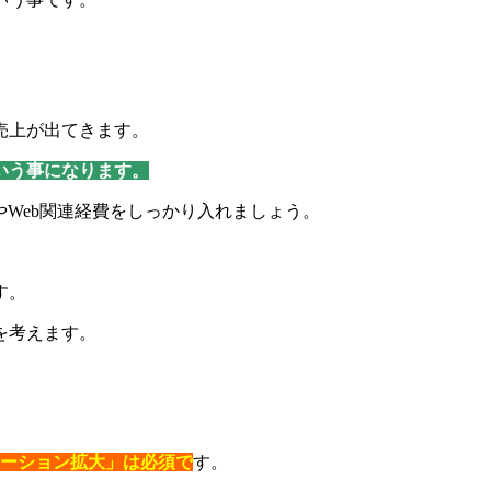
売上が出てきます。
いう事になります。
やWeb関連経費をしっかり入れましょう。
す。
を考えます。
エーション拡大」は必須で
す。