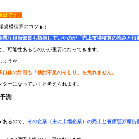
嶋田です。
企業庁担当部長も指摘していたのが「売上市場積算の読みと根
で、可能性あるものかが重要になってきます。
しょうか。
業自体の計画も「検討不足のそしり」を免れません。
クターになっていくと考えられます。
を予測
があるので、
その企業（主に上場企業）の売上と有価証券報告