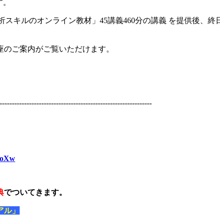
す。
析スキルのオンライン教材」45講義460分の講義 を提供後、
座のご案内がご覧いただけます。
--------------------------------------------------------------
ZoXw
典
でついてきます。
アル」