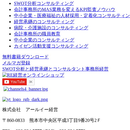
SWOT分析コンサルティング
会計事務所のMAS業務を変えるKPI監査ノウハウ
中小企業・医療福祉の人材採用・定着化コンサルティン
経営承継のコンサルティング
病院・介護施設のコンサルティング
会計事務所の職員教育
中小企業のコンサルティング
カイゼン活動支援コンサルティング
無料書籍ダウンロード
メルマガ登録
SWOT分析と経営承継とコンサルタント事務所経営
株式会社 アールイー経営
〒860-0833 熊本市中央区平成3丁目9番20号2Ｆ