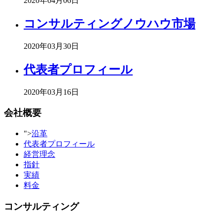
2020年04月06日
コンサルティングノウハウ市場
2020年03月30日
代表者プロフィール
2020年03月16日
会社概要
">
沿革
代表者プロフィール
経営理念
指針
実績
料金
コンサルティング