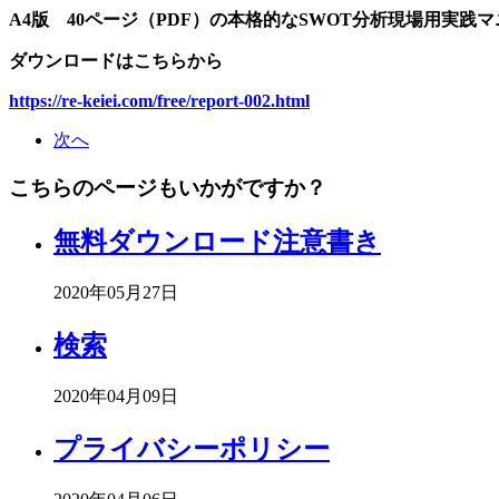
A4版 40ページ（PDF）の本格的なSWOT分析現場用実
ダウンロードはこちらから
https://re-keiei.com/free/report-002.html
次へ
こちらのページもいかがですか？
無料ダウンロード注意書き
2020年05月27日
検索
2020年04月09日
プライバシーポリシー