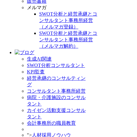
販売書籍
メルマガ
SWOT分析と経営承継とコ
ンサルタント事務所経営
（メルマガ登録）
SWOT分析と経営承継とコ
ンサルタント事務所経営
（メルマガ解約）
生成AI関連
SWOT分析コンサルタント
KPI監査
経営承継のコンサルティン
グ
コンサルタント事務所経営
病院・介護施設のコンサル
タント
カイゼン活動支援コンサル
タント
会計事務所の職員教育
">
人材採用ノウハウ