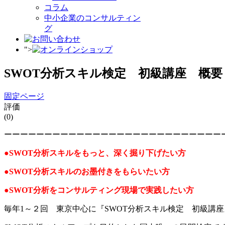
コラム
中小企業のコンサルティン
グ
">
SWOT分析スキル検定 初級講座 概要
固定ページ
評価
(0)
ーーーーーーーーーーーーーーーーーーーーーーーーーーー
●SWOT分析スキルをもっと、深く掘り下げたい方
●SWOT分析スキルのお墨付きをもらいたい方
●SWOT分析をコンサルティング現場で実践したい方
毎年1～２回 東京中心に『SWOT分析スキル検定 初級講