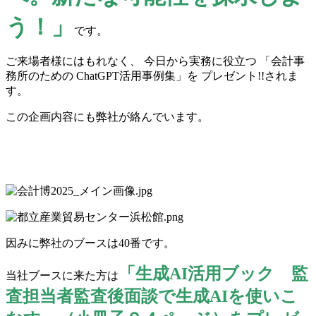
う！」
です。
ご来場者様にはもれなく、 今日から実務に役立つ 「会計事
務所のための ChatGPT活用事例集」を プレゼント!!されま
す。
この企画内容にも弊社が絡んでいます。
因みに弊社のブースは40番です。
「生成AI活用ブック 監
当社ブースに来た方は
査担当者監査後面談で生成AIを使いこ