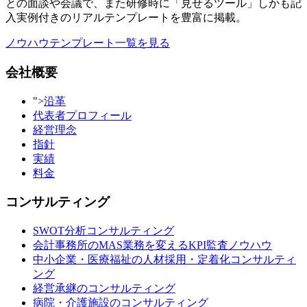
との面談や会議で、また研修時に「見せるツール」しかも記
入実例付きのリアルテンプレートを豊富に掲載。
ノウハウテンプレート一覧を見る
会社概要
">
沿革
代表者プロフィール
経営理念
指針
実績
料金
コンサルティング
SWOT分析コンサルティング
会計事務所のMAS業務を変えるKPI監査ノウハウ
中小企業・医療福祉の人材採用・定着化コンサルティ
ング
経営承継のコンサルティング
病院・介護施設のコンサルティング