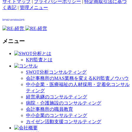
サイトマップ
|
プライバシーポリシー
|
特定商取引法に基づ
く表記
|
管理メニュー
Designed by rawpixel.com / Freepik
メニュー
KPI監査とは
SWOT分析コンサルティング
会計事務所のMAS業務を変えるKPI監査ノウハウ
中小企業・医療福祉の人材採用・定着化コンサル
ティング
経営承継のコンサルティング
病院・介護施設のコンサルティング
会計事務所の職員教育
中小企業のコンサルティング
カイゼン活動支援コンサルティング