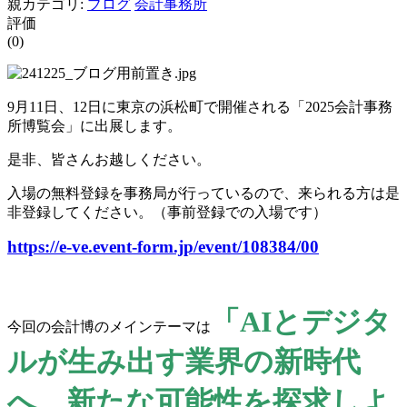
親カテゴリ:
ブログ
会計事務所
評価
(0)
9月11日、12日に東京の浜松町で開催される「2025会計事務
所博覧会」に出展します。
是非、皆さんお越しください。
入場の無料登録を事務局が行っているので、来られる方は是
非登録してください。（事前登録での入場です）
https://e-ve.event-form.jp/event/108384/00
「AIとデジタ
今回の会計博のメインテーマは
ルが生み出す業界の新時代
へ。新たな可能性を探求しよ