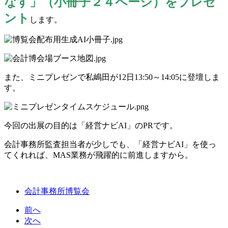
なす」（小冊子２４ページ）をプレゼ
ント
します。
また、ミニプレゼンで私嶋田が12日13:50～14:05に登壇しま
す。
今回の出展の目的は「経営ナビAI」のPRです。
会計事務所監査担当者が少しでも、「経営ナビAI」を使っ
てくれれば、MAS業務が飛躍的に前進しますから。
会計事務所博覧会
前へ
次へ