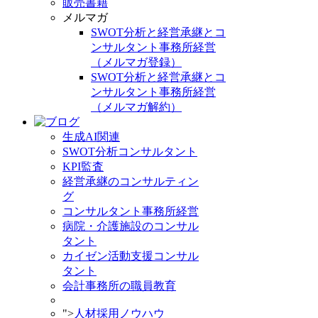
販売書籍
メルマガ
SWOT分析と経営承継とコ
ンサルタント事務所経営
（メルマガ登録）
SWOT分析と経営承継とコ
ンサルタント事務所経営
（メルマガ解約）
生成AI関連
SWOT分析コンサルタント
KPI監査
経営承継のコンサルティン
グ
コンサルタント事務所経営
病院・介護施設のコンサル
タント
カイゼン活動支援コンサル
タント
会計事務所の職員教育
">
人材採用ノウハウ