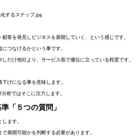
ト顧客を発見しビジネスを展開していく、という感じです。
益につなげるかという事です。
少しだけ他社より、サービス面で優位に立っている程度です。
格下げになる事を意味します。
T分析ではそこに注力します。
基準「５つの質問」
とします。
まで展開可能かを判断する必要があります。