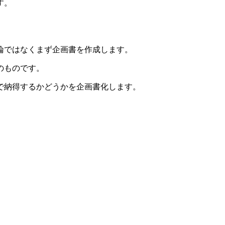
す。
論ではなくまず企画書を作成します。
のものです。
で納得するかどうかを企画書化します。