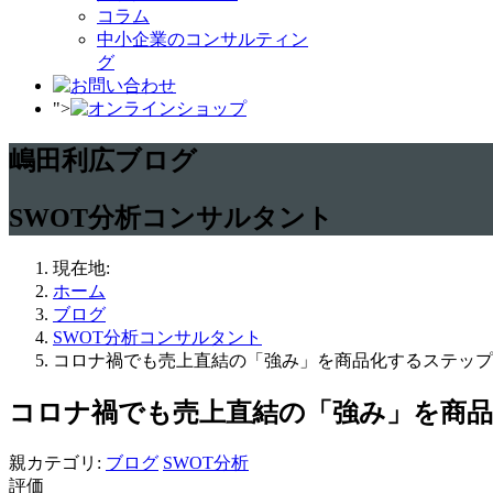
コラム
中小企業のコンサルティン
グ
">
嶋田利広ブログ
SWOT分析コンサルタント
現在地:
ホーム
ブログ
SWOT分析コンサルタント
コロナ禍でも売上直結の「強み」を商品化するステップ
コロナ禍でも売上直結の「強み」を商
親カテゴリ:
ブログ
SWOT分析
評価