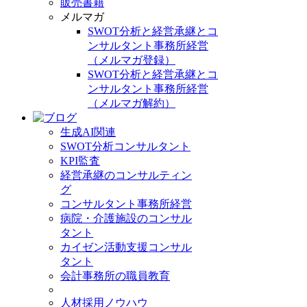
販売書籍
メルマガ
SWOT分析と経営承継とコ
ンサルタント事務所経営
（メルマガ登録）
SWOT分析と経営承継とコ
ンサルタント事務所経営
（メルマガ解約）
生成AI関連
SWOT分析コンサルタント
KPI監査
経営承継のコンサルティン
グ
コンサルタント事務所経営
病院・介護施設のコンサル
タント
カイゼン活動支援コンサル
タント
会計事務所の職員教育
人材採用ノウハウ