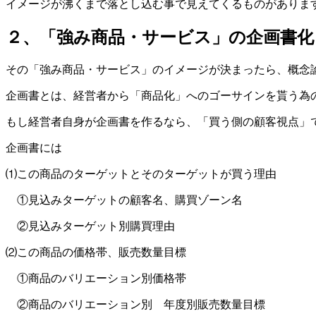
イメージが沸くまで落とし込む事で見えてくるものがありま
２、「強み商品・サービス」の企画書化
その「強み商品・サービス」のイメージが決まったら、概念
企画書とは、経営者から「商品化」へのゴーサインを貰う為
もし経営者自身が企画書を作るなら、「買う側の顧客視点」
企画書には
⑴この商品のターゲットとそのターゲットが買う理由
①見込みターゲットの顧客名、購買ゾーン名
②見込みターゲット別購買理由
⑵この商品の価格帯、販売数量目標
①商品のバリエーション別価格帯
②商品のバリエーション別 年度別販売数量目標