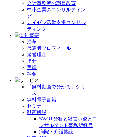
会計事務所の職員教育
中小企業のコンサルティン
グ
カイゼン活動支援コンサル
ティング
沿革
代表者プロフィール
経営理念
指針
実績
料金
「無料動画で分かる」シリ
ーズ
無料電子書籍
セミナー
動画解説
SWOT分析と経営承継とコ
ンサルタント事務所経営
病院・介護施設