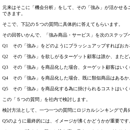
元来はそこに「機会分析」をして、その「強み」が活かせる
できます。
そこで、下記の５つの質問に具体的に答えてもらいます。
その回答いかんで、「強み商品・サービス」を次のステップ
Q1 その「強み」をどのようにブラッシュアップすればおカ
Q2 その「強み」を欲しがるターゲット顧客は誰か、また
Q3 その「強み」を商品化した場合、ターゲット顧客はいく
Q4 その「強み」を商品化した場合、既に類似商品はある
Q5 その「強み」を商品化する為に掛けられるコストはい
この「５つの質問」を社内で検討します。
検討方法として、一つ一つの質問にロジカルシンキングで具
Q5のように最終的には、イメージが沸くかどうかが重要です