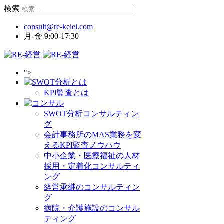
検索
月-金 9:00-17:30
">
KPI監査とは
SWOT分析コンサルティン
グ
会計事務所のMAS業務を変
えるKPI監査ノウハウ
中小企業・医療福祉の人材
採用・定着化コンサルティ
ング
経営承継のコンサルティン
グ
病院・介護施設のコンサル
ティング