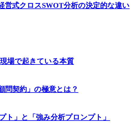
RE経営式クロスSWOT分析の決定的な違い
援の現場で起きている本質
続く顧問契約」の極意とは？
ロンプト」と「強み分析プロンプト」