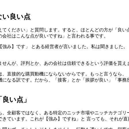
ない良い点
えてください」と質問します。すると、ほとんどの方が「良い点
の会社はこんな点が良いですね」と言われる事です。
【強み】です」 とある経営者が言いました。私は聞きました。
ませんが、評判とか、あの会社は信頼できるという評価を貰えま
は、直接的な購買動機にならないからです。もっと言うなら、
機になる訳です。だから、「接客」とか「挨拶が良い」「事務
「良い点」
も、全顧客ではなく、ある特定のニッチ市場やニッチカテゴリ
できています。これが【強み】ですね」と 言っても、それが直