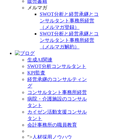
販売書籍
メルマガ
SWOT分析と経営承継とコ
ンサルタント事務所経営
（メルマガ登録）
SWOT分析と経営承継とコ
ンサルタント事務所経営
（メルマガ解約）
生成AI関連
SWOT分析コンサルタント
KPI監査
経営承継のコンサルティン
グ
コンサルタント事務所経営
病院・介護施設のコンサル
タント
カイゼン活動支援コンサル
タント
会計事務所の職員教育
">
人材採用ノウハウ