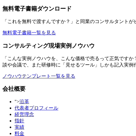
無料電子書籍ダウンロード
「これを無料で渡すんですか？」と同業のコンサルタントが
無料電子書籍一覧を見る
コンサルティング現場実例ノウハウ
「こんな実例ノウハウを、こんな価格で売るって正気ですか
談や会議で、また研修時に「見せるツール」しかも記入実例
ノウハウテンプレート一覧を見る
会社概要
">
沿革
代表者プロフィール
経営理念
指針
実績
料金