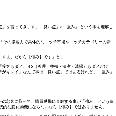
」を言ってきます。「良い点」≠「強み」 という事を理解し
「その接客力で具体的なニッチ市場やニッチカテゴリーの新
すよ。だから【強み】です」と 。
「接客もダメ、４S（整理・整頓・清潔・清掃）もダメだけ
所がキレイ」なんて事は「良い点」ではあるけれど、「強み」
ーの顧客に取って、購買動機に直結する事が「強み」という事
接的な購買動機にならないなら【強み】ではありません。