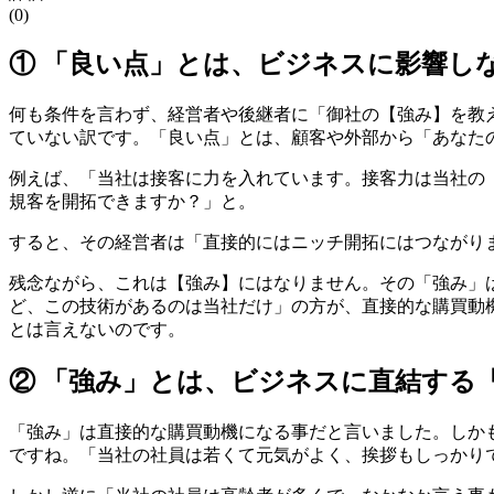
(0)
① 「良い点」とは、ビジネスに影響し
何も条件を言わず、経営者や後継者に「御社の【強み】を教
ていない訳です。「良い点」とは、顧客や外部から「あなた
例えば、「当社は接客に力を入れています。接客力は当社の
規客を開拓できますか？」と。
すると、その経営者は「直接的にはニッチ開拓にはつながり
残念ながら、これは【強み】にはなりません。その「強み」
ど、この技術があるのは当社だけ」の方が、直接的な購買動
とは言えないのです。
② 「強み」とは、ビジネスに直結する
「強み」は直接的な購買動機になる事だと言いました。しか
ですね。「当社の社員は若くて元気がよく、挨拶もしっかり