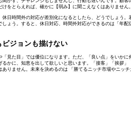
も聞かず、チャレンジもしませんし、行動も遅いんです。顧客
だけをとらえれば、確かに【弱み】に聞こえなくはありません
、休日時間外の対応が差別化になるとしたら、どうでしょう。
でしょう。すると、休日対応、時間外対応ができるのは「年配
もビジョンも描けない
や「見た目」では優位になります。ただ、「良い点」をいかに
げるかに、知恵を出して欲しいと思います。「接客」「挨拶」
はありません。未来を決めるのは 「勝てるニッチ市場やニッチ