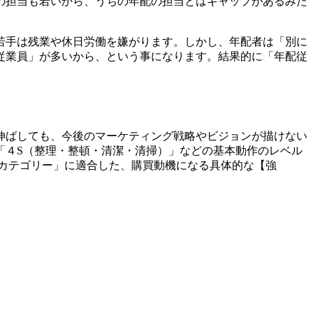
の担当も若いから、うちの年配の担当とはギャップがあるみた
。
若手は残業や休日労働を嫌がります。しかし、年配者は「別に
従業員」が多いから、という事になります。結果的に「年配従
伸ばしても、今後のマーケティング戦略やビジョンが描けない
「４S（整理・整頓・清潔・清掃）」などの基本動作のレベル
カテゴリー」に適合した、購買動機になる具体的な【強