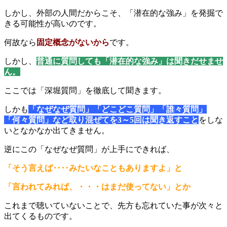
しかし、外部の人間だからこそ、「潜在的な強み」を発掘で
きる可能性が高いのです。
何故なら
固定概念がないから
です。
しかし、
普通に質問しても「潜在的な強み」は聞きだせませ
ん。
ここでは「深堀質問」を徹底して聞きます。
しかも
「なぜなぜ質問」「どこどこ質問」「誰々質問」
「何々質問」など取り混ぜてを3～5回は聞き返すこと
をしな
いとなかなか出てきません。
逆にこの「なぜなぜ質問」が上手にできれば、
「そう言えば‥‥みたいなこともありますよ」と
「言われてみれば、・・・はまだ使ってない」とか
これまで聴いていないことで、先方も忘れていた事が次々と
出てくるものです。