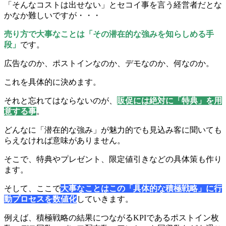
「そんなコストは出せない」とセコイ事を言う経営者だとな
かなか難しいですが・・・
売り方で大事なことは「その潜在的な強みを知らしめる手
段」
です。
広告なのか、ポストインなのか、デモなのか、何なのか。
これを具体的に決めます。
それと忘れてはならないのが、
販促には絶対に「特典」を用
意する事
。
どんなに「潜在的な強み」が魅力的でも見込み客に聞いても
らえなければ意味がありません。
そこで、特典やプレゼント、限定値引きなどの具体策も作り
ます。
そして、ここで
大事なことはこの「具体的な積極戦略」に行
動プロセスを数値化
していきます。
例えば、積極戦略の結果につながるKPIであるポストイン枚