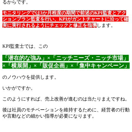
るからです。
モニタリングでは3か月程度の期間で前述のKPI監査とアク
ションプラン監査を行い、KPIがガントチャートに沿って確
実に実行されるようにチェックと修正を指導
します。
KPI監査士では、この
「潜在的な強み」×「ニッチニーズ・ニッチ市場」
×「横展開」×「販促企画」×「集中キャンペーン」
のノウハウを提供します。
いかがですか。
このようにすれば、売上改善が進むのは当たりまえですね。
後は社員のモチベーションを維持するために、経営者の行動
や言動などの細かい指導が必要になります。