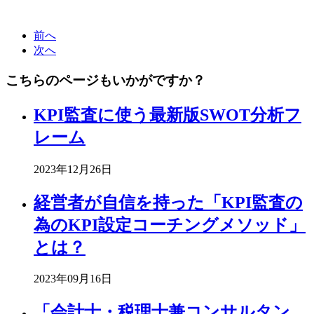
前へ
次へ
こちらのページもいかがですか？
KPI監査に使う最新版SWOT分析フ
レーム
2023年12月26日
経営者が自信を持った「KPI監査の
為のKPI設定コーチングメソッド」
とは？
2023年09月16日
「会計士・税理士兼コンサルタン