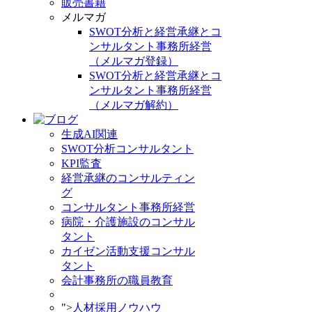
販売書籍
メルマガ
SWOT分析と経営承継とコ
ンサルタント事務所経営
（メルマガ登録）
SWOT分析と経営承継とコ
ンサルタント事務所経営
（メルマガ解約）
生成AI関連
SWOT分析コンサルタント
KPI監査
経営承継のコンサルティン
グ
コンサルタント事務所経営
病院・介護施設のコンサル
タント
カイゼン活動支援コンサル
タント
会計事務所の職員教育
">
人材採用ノウハウ