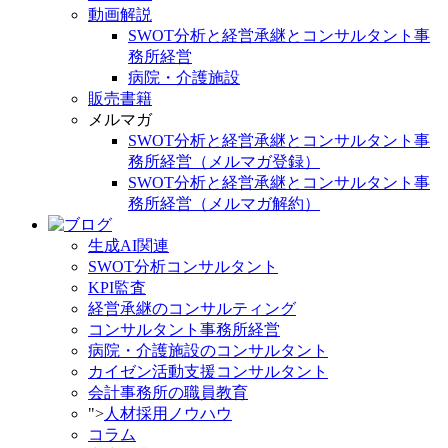
動画解説
SWOT分析と経営承継とコンサルタント事
務所経営
病院・介護施設
販売書籍
メルマガ
SWOT分析と経営承継とコンサルタント事
務所経営（メルマガ登録）
SWOT分析と経営承継とコンサルタント事
務所経営（メルマガ解約）
生成AI関連
SWOT分析コンサルタント
KPI監査
経営承継のコンサルティング
コンサルタント事務所経営
病院・介護施設のコンサルタント
カイゼン活動支援コンサルタント
会計事務所の職員教育
">
人材採用ノウハウ
コラム