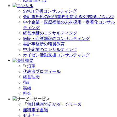
KPI監査とは
SWOT分析コンサルティング
会計事務所のMAS業務を変えるKPI監査ノウハウ
中小企業・医療福祉の人材採用・定着化コンサル
ティング
経営承継のコンサルティング
病院・介護施設のコンサルティング
会計事務所の職員教育
中小企業のコンサルティング
カイゼン活動支援コンサルティング
">
沿革
代表者プロフィール
経営理念
指針
実績
料金
サービス
「無料動画で分かる」シリーズ
無料電子書籍
セミナー