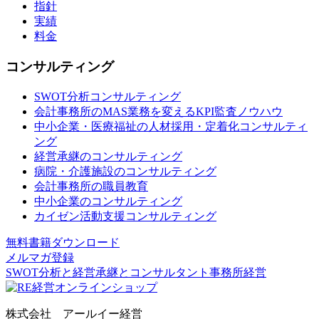
指針
実績
料金
コンサルティング
SWOT分析コンサルティング
会計事務所のMAS業務を変えるKPI監査ノウハウ
中小企業・医療福祉の人材採用・定着化コンサルティ
ング
経営承継のコンサルティング
病院・介護施設のコンサルティング
会計事務所の職員教育
中小企業のコンサルティング
カイゼン活動支援コンサルティング
無料書籍ダウンロード
メルマガ登録
SWOT分析と経営承継とコンサルタント事務所経営
株式会社 アールイー経営