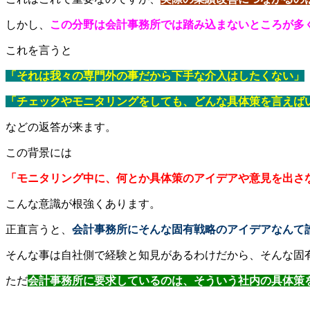
しかし、
この分野は会計事務所では踏み込まないところが多
これを言うと
「それは我々の専門外の事だから下手な介入はしたくない」
「チェックやモニタリングをしても、どんな具体策を言えば
などの返答が来ます。
この背景には
「モニタリング中に、何とか具体策のアイデアや意見を出さ
こんな意識が根強くあります。
正直言うと、
会計事務所にそんな固有戦略のアイデアなんて
そんな事は自社側で経験と知見があるわけだから、そんな固
ただ
会計事務所に要求しているのは、そういう社内の具体策