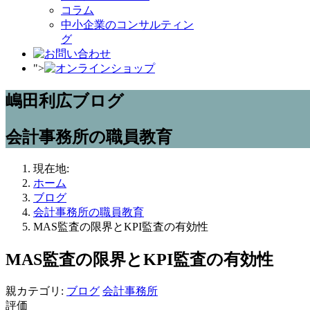
コラム
中小企業のコンサルティン
グ
">
嶋田利広ブログ
会計事務所の職員教育
現在地:
ホーム
ブログ
会計事務所の職員教育
MAS監査の限界とKPI監査の有効性
MAS監査の限界とKPI監査の有効性
親カテゴリ:
ブログ
会計事務所
評価