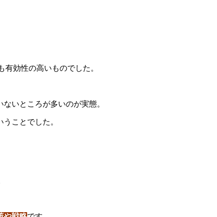
も有効性の高いものでした。
いないところが多いのが実態。
いうことでした。
。
策や戦略
です。