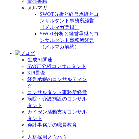
販売書籍
メルマガ
SWOT分析と経営承継とコ
ンサルタント事務所経営
（メルマガ登録）
SWOT分析と経営承継とコ
ンサルタント事務所経営
（メルマガ解約）
生成AI関連
SWOT分析コンサルタント
KPI監査
経営承継のコンサルティン
グ
コンサルタント事務所経営
病院・介護施設のコンサル
タント
カイゼン活動支援コンサル
タント
会計事務所の職員教育
人材採用ノウハウ