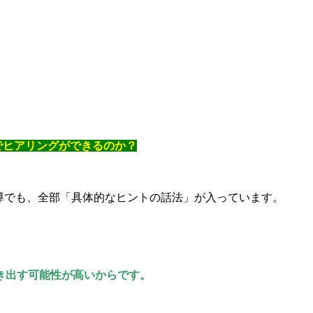
でヒアリングができるのか？
導でも、全部「具体的なヒントの話法」が入っています。
き出す可能性が高いからです。