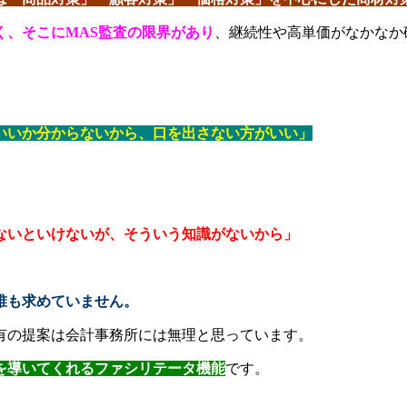
く、そこにMAS監査の限界があり
、継続性や高単価がなかなか
いいか分からないから、口を出さない方がいい」
ないといけないが、そういう知識がないから」
誰も求めていません。
有の提案は会計事務所には無理と思っています。
を導いてくれるファシリテータ機能
です。