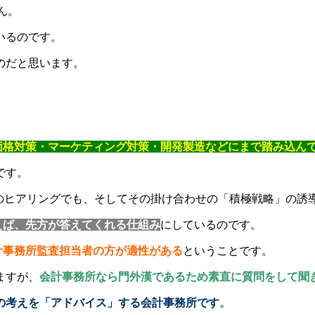
ん。
いるのです。
のだと思います。
・価格対策・マーケティング対策・開発製造などにまで踏み込ん
です。
」のヒアリングでも、そしてその掛け合わせの「積極戦略」の誘
えば、先方が答えてくれる仕組み
にしているのです。
計事務所監査担当者の方が適性がある
ということです。
ますが、
会計事務所なら門外漢であるため素直に質問をして聞
の考えを「アドバイス」する会計事務所です
。