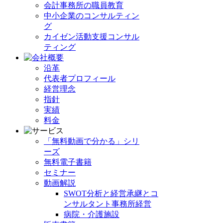
会計事務所の職員教育
中小企業のコンサルティン
グ
カイゼン活動支援コンサル
ティング
沿革
代表者プロフィール
経営理念
指針
実績
料金
「無料動画で分かる」シリ
ーズ
無料電子書籍
セミナー
動画解説
SWOT分析と経営承継とコ
ンサルタント事務所経営
病院・介護施設