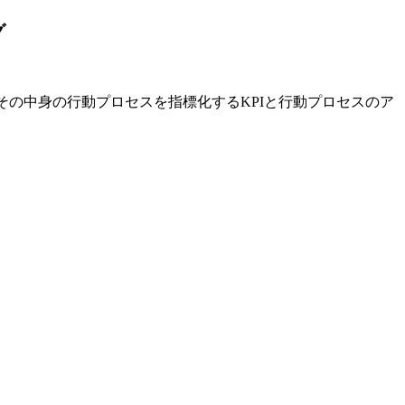
グ
、その中身の行動プロセスを指標化するKPIと行動プロセスのア