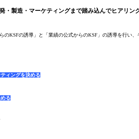
開発・製造・マーケティングまで踏み込んでヒアリン
析からのKSFの誘導」と「業績の公式からのKSF」の誘導を行い
ケティングを決める
決める
ど