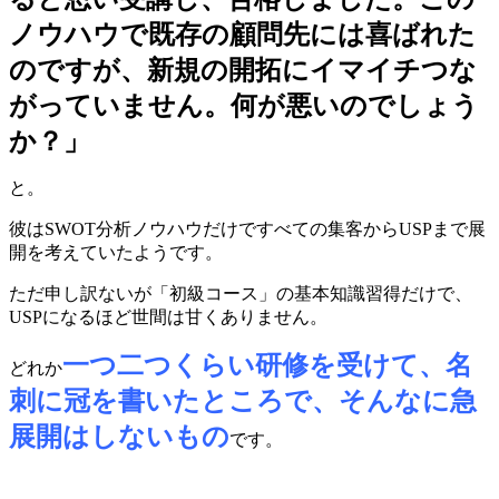
ノウハウで既存の顧問先には喜ばれた
のですが、新規の開拓にイマイチつな
がっていません。何が悪いのでしょう
か？」
と。
彼はSWOT分析ノウハウだけですべての集客からUSPまで展
開を考えていたようです。
ただ申し訳ないが「初級コース」の基本知識習得だけで、
USPになるほど世間は甘くありません。
一つ二つくらい研修を受けて、名
どれか
刺に冠を書いたところで、そんなに急
展開はしないもの
です。