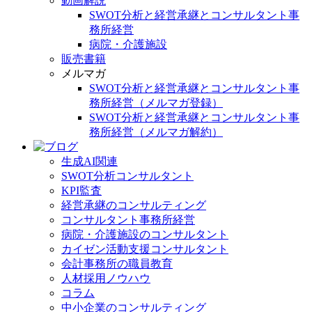
動画解説
SWOT分析と経営承継とコンサルタント事
務所経営
病院・介護施設
販売書籍
メルマガ
SWOT分析と経営承継とコンサルタント事
務所経営（メルマガ登録）
SWOT分析と経営承継とコンサルタント事
務所経営（メルマガ解約）
生成AI関連
SWOT分析コンサルタント
KPI監査
経営承継のコンサルティング
コンサルタント事務所経営
病院・介護施設のコンサルタント
カイゼン活動支援コンサルタント
会計事務所の職員教育
人材採用ノウハウ
コラム
中小企業のコンサルティング