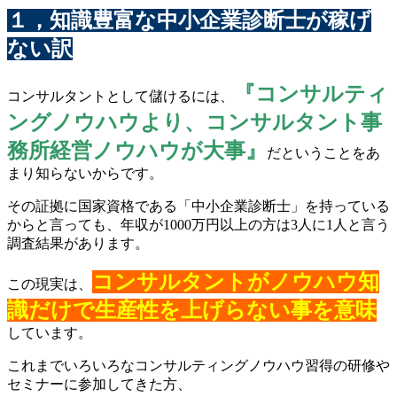
１，知識豊富な中小企業診断士が稼げ
ない訳
『コンサルティ
コンサルタントとして儲けるには、
ングノウハウより、コンサルタント事
務所経営ノウハウが大事』
だということをあ
まり知らないからです。
その証拠に国家資格である「中小企業診断士」を持っている
からと言っても、年収が1000万円以上の方は3人に1人と言う
調査結果があります。
コンサルタントがノウハウ知
この現実は、
識だけで生産性を上げらない事を意味
しています。
これまでいろいろなコンサルティングノウハウ習得の研修や
セミナーに参加してきた方、