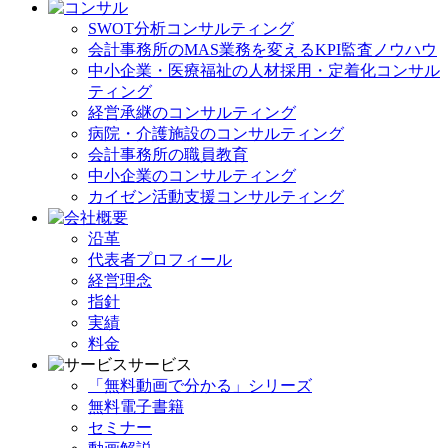
SWOT分析コンサルティング
会計事務所のMAS業務を変えるKPI監査ノウハウ
中小企業・医療福祉の人材採用・定着化コンサル
ティング
経営承継のコンサルティング
病院・介護施設のコンサルティング
会計事務所の職員教育
中小企業のコンサルティング
カイゼン活動支援コンサルティング
沿革
代表者プロフィール
経営理念
指針
実績
料金
サービス
「無料動画で分かる」シリーズ
無料電子書籍
セミナー