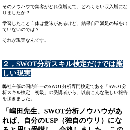
そのノウハウで集客がどれ位増えて、どれくらい収入増にな
りましたか？
学習したこと自体は意味があるけど、結果自己満足の域を出
ていないのでは？
それが現実なんです。
２，SWOT分析スキル検定だけでは厳
しい現実
弊社主催の国内唯一のSWOT分析専門検定である「SWOT分
析スキル検定 初級」の受講者から、以前こんな厳しい報告
を頂きました。
「嶋田先生、SWOT分析ノウハウがあ
れば、自分のUSP（独自のウリ）にな
ると思い受講し、合格しました。この