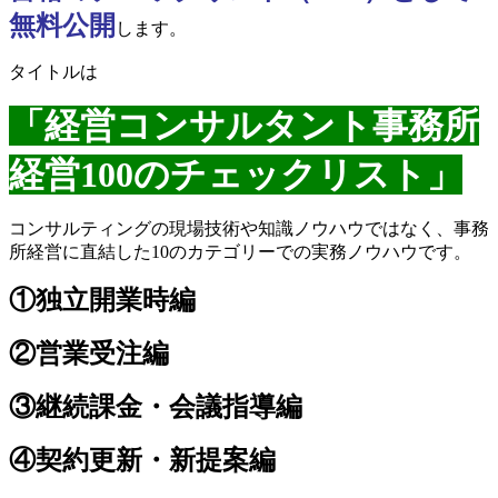
無料公開
します。
タイトルは
「経営コンサルタント事務所
経営100のチェックリスト」
コンサルティングの現場技術や知識ノウハウではなく、事務
所経営に直結した10のカテゴリーでの実務ノウハウです。
①独立開業時編
②営業受注編
③継続課金・会議指導編
④契約更新・新提案編