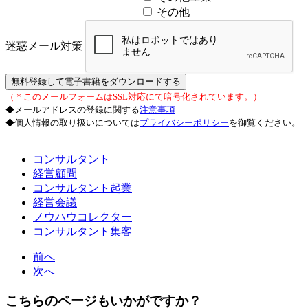
その他
迷惑メール対策
無料登録して電子書籍をダウンロードする
（＊このメールフォームはSSL対応にて暗号化されています。）
◆メールアドレスの登録に関する
注意事項
◆個人情報の取り扱いについては
プライバシーポリシー
を御覧ください。
コンサルタント
経営顧問
コンサルタント起業
経営会議
ノウハウコレクター
コンサルタント集客
前へ
次へ
こちらのページもいかがですか？