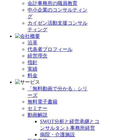
会計事務所の職員教育
中小企業のコンサルティン
グ
カイゼン活動支援コンサル
ティング
沿革
代表者プロフィール
経営理念
指針
実績
料金
「無料動画で分かる」シリ
ーズ
無料電子書籍
セミナー
動画解説
SWOT分析と経営承継とコ
ンサルタント事務所経営
病院・介護施設