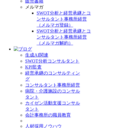
販売書籍
メルマガ
SWOT分析と経営承継とコ
ンサルタント事務所経営
（メルマガ登録）
SWOT分析と経営承継とコ
ンサルタント事務所経営
（メルマガ解約）
生成AI関連
SWOT分析コンサルタント
KPI監査
経営承継のコンサルティン
グ
コンサルタント事務所経営
病院・介護施設のコンサル
タント
カイゼン活動支援コンサル
タント
会計事務所の職員教育
人材採用ノウハウ