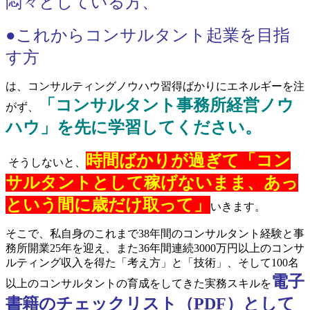
悶々としている方、
●これからコンサルタント起業を目指
す方
は、コンサルティングノウハウ習得ばかりにエネルギーを注
「コンサルタント事務所経営ノウ
がず、
ハウ」を先に学習してください。
時間ばかりが過ぎて「コン
そうしないと、
サルタントとして稼げないまま、あっ
という間に歳だけ取って」
いきます。
そこで、私自身のこれまで38年間のコンサルタント経験と事
務所開業25年を迎え、また36年間連続3000万円以上のコンサ
ルティング収入を得た「考え方」と「技術」、そして100名
電子
以上のコンサルタントの育成をしてきた実務スキルを
書籍のチェックリスト（PDF）として