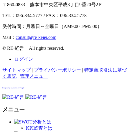
〒860-0833 熊本市中央区平成3丁目9番20号2Ｆ
TEL：096-334-5777 / FAX：096-334-5778
受付時間：月曜日～金曜日（AM9:00 -PM5:00）
Mail：
© RE-経営 All rights reserved.
ログイン
サイトマップ
|
プライバシーポリシー
|
特定商取引法に基づ
く表記
|
管理メニュー
Designed by rawpixel.com / Freepik
メニュー
KPI監査とは