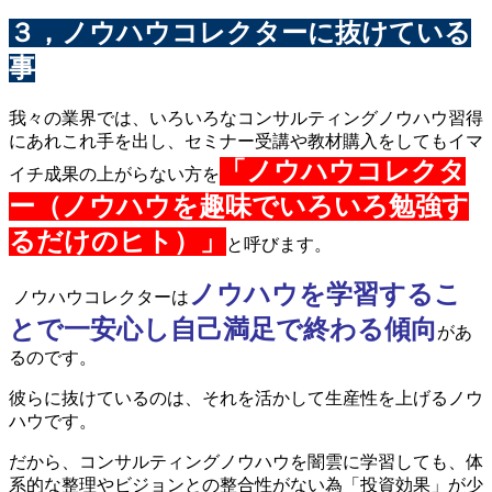
３，ノウハウコレクターに抜けている
事
我々の業界では、いろいろなコンサルティングノウハウ習得
にあれこれ手を出し、セミナー受講や教材購入をしてもイマ
「ノウハウコレクタ
イチ成果の上がらない方を
ー（ノウハウを趣味でいろいろ勉強す
るだけのヒト）」
と呼びます。
ノウハウを学習するこ
ノウハウコレクターは
とで一安心し自己満足で終わる傾向
があ
るのです。
彼らに抜けているのは、それを活かして生産性を上げるノウ
ハウです。
だから、コンサルティングノウハウを闇雲に学習しても、体
系的な整理やビジョンとの整合性がない為「投資効果」が少