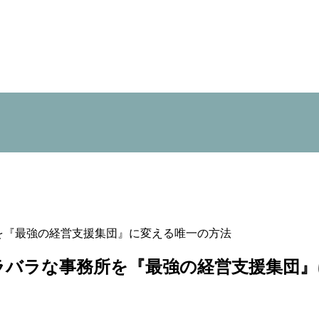
事務所を『最強の経営支援集団』に変える唯一の方法
の勘。バラバラな事務所を『最強の経営支援集