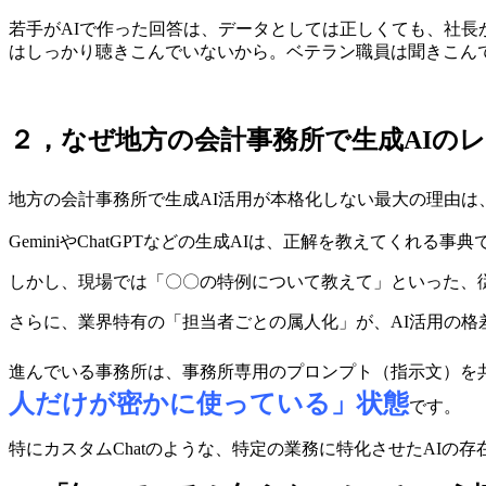
若手がAIで作った回答は、データとしては正しくても、社
はしっかり聴きこんでいないから。ベテラン職員は聞きこんで
２，なぜ地方の会計事務所で生成AIの
地方の会計事務所で生成AI活用が本格化しない最大の理由は
GeminiやChatGPTなどの生成AIは、正解を教えてく
しかし、現場では「〇〇の特例について教えて」といった、
さらに、業界特有の「担当者ごとの属人化」が、AI活用の格
進んでいる事務所は、事務所専用のプロンプト（指示文）を
人だけが密かに使っている」状態
です。
特にカスタムChatのような、特定の業務に特化させたAIの