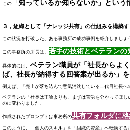
「知っているか知らないか」という
この
３，組織として「ナレッジ共有」の仕組みを構築す
この状況を打破した、ある事務所の成功事例を紹介しましょ
若手の技術とベテランの
この事務所の所長は、
ベテラン職員が「社長からよく
具体的には、
ば、社長が納得する回答案が出るか」
例えば、「売上が落ち込んで意気消沈している二代目社長へ
ベテランの「社長は正論よりも、まずは苦労を分かってほしい
のに変わりました。
共有フォルダに格
作成されたプロンプトは事務所の
このように、「個人のスキル」を「組織の資産」へ転換する