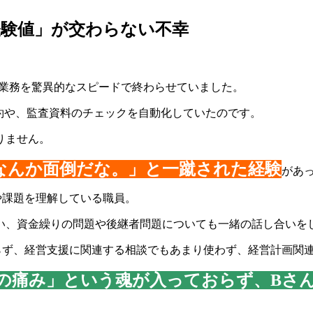
経験値」が交わらない不幸
当業務を驚異的なスピードで終わらせていました。
要約や、監査資料のチェックを自動化していたのです。
りません。
なんか面倒だな。」と一蹴された経験
があ
や課題を理解している職員。
い、資金繰りの問題や後継者問題についても一緒の話し合いを
ておらず、経営支援に関連する相談でもあまり使わず、経営計画関連
客の痛み」という魂が入っておらず、Bさ