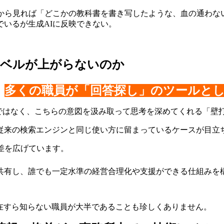
長から見れば「どこかの教科書を書き写したような、血の通わな
いるが生成AIに反映できない。
レベルが上がらないのか
多くの職員が「回答探し」のツールとし
、
れる事典ではなく、こちらの意図を汲み取って思考を深めてくれる「
従来の検索エンジンと同じ使い方に留まっているケースが目立
差を広げています。
共有し、誰でも一定水準の経営合理化や支援ができる仕組みを
存在すら知らない職員が大半であることも珍しくありません。