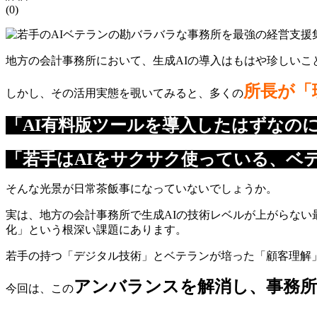
(0)
地方の会計事務所において、生成AIの導入はもはや珍しいこ
所長が「
しかし、その活用実態を覗いてみると、多くの
「AI有料版ツールを導入したはずなの
「若手はAIをサクサク使っている、ベテ
そんな光景が日常茶飯事になっていないでしょうか。
実は、地方の会計事務所で生成AIの技術レベルが上がらな
化」という根深い課題にあります。
若手の持つ「デジタル技術」とベテランが培った「顧客理解
アンバランスを解消し、事務所
今回は、この