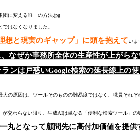
とではなくなりました。
理想と現実のギャップ」に頭を抱えて
いま
に、なぜか事務所全体の生産性が上がらな
ランは戸惑いGoogle検索の延長線上の
い最大の原因は、ツールそのものの難易度ではなく、職員それぞ
」が交わらない限り、生成AIは単なる「便利な検索ツール」の
一丸となって顧問先に高付加価値を提供