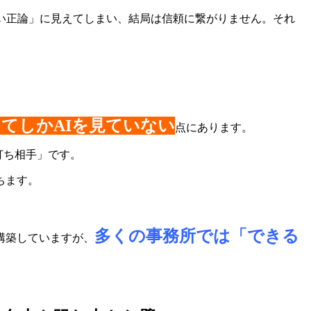
い正論」に見えてしまい、結局は信頼に繋がりません。それ
てしかAIを見ていない
点にあります。
壁打ち相手」です。
ちます。
多くの事務所では「できる
構築していますが、