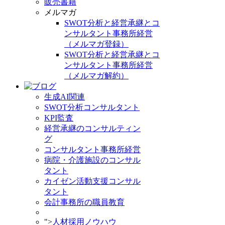
販売書籍
メルマガ
SWOT分析と経営承継とコ
ンサルタント事務所経営
（メルマガ登録）
SWOT分析と経営承継とコ
ンサルタント事務所経営
（メルマガ解約）
生成AI関連
SWOT分析コンサルタント
KPI監査
経営承継のコンサルティン
グ
コンサルタント事務所経営
病院・介護施設のコンサル
タント
カイゼン活動支援コンサル
タント
会計事務所の職員教育
">
人材採用ノウハウ