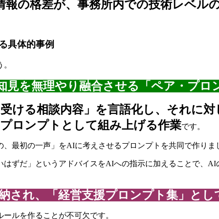
情報の格差が、事務所内での技術レベル
る具体的事例
う。
知見を無理やり融合させる「ペア・プロ
受ける相談内容」を言語化し、それに対
をプロンプトとして組み上げる作業
です。
の、最初の一声」をAIに考えさせるプロンプトを共同で作りま
はずだ」というアドバイスをAIへの指示に加えることで、A
納され、「経営支援プロンプト集」とし
ルールを作ることが不可欠です。