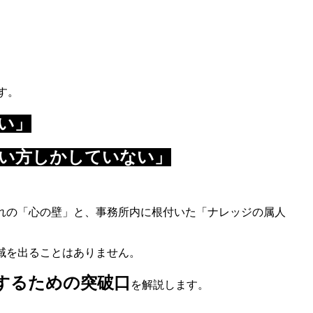
す。
い」
使い方しかしていない」
れの「心の壁」と、事務所内に根付いた「ナレッジの属人
域を出ることはありません。
するための突破口
を解説します。