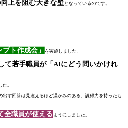
の向上を阻む大きな壁
となっているのです。
ンプト作成会」
を実施しました。
して若手職員が「AIにどう問いかけれ
した。
Iの出す回答は見違えるほど温かみのある、説得力を持ったも
て全職員が使える
ようにしました。