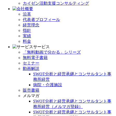
カイゼン活動支援コンサルティング
沿革
代表者プロフィール
経営理念
指針
実績
料金
サービス
「無料動画で分かる」シリーズ
無料電子書籍
セミナー
動画解説
SWOT分析と経営承継とコンサルタント事
務所経営
病院・介護施設
販売書籍
メルマガ
SWOT分析と経営承継とコンサルタント事
務所経営（メルマガ登録）
SWOT分析と経営承継とコンサルタント事