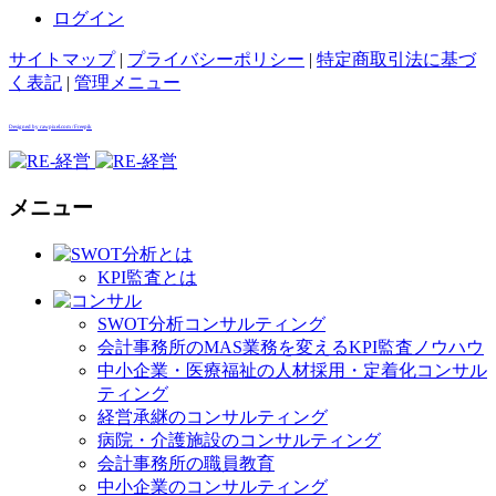
ログイン
サイトマップ
|
プライバシーポリシー
|
特定商取引法に基づ
く表記
|
管理メニュー
Designed by rawpixel.com / Freepik
メニュー
KPI監査とは
SWOT分析コンサルティング
会計事務所のMAS業務を変えるKPI監査ノウハウ
中小企業・医療福祉の人材採用・定着化コンサル
ティング
経営承継のコンサルティング
病院・介護施設のコンサルティング
会計事務所の職員教育
中小企業のコンサルティング