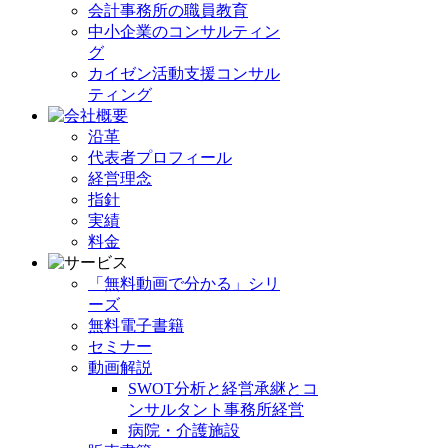
会計事務所の職員教育
中小企業のコンサルティン
グ
カイゼン活動支援コンサル
ティング
沿革
代表者プロフィール
経営理念
指針
実績
料金
「無料動画で分かる」シリ
ーズ
無料電子書籍
セミナー
動画解説
SWOT分析と経営承継とコ
ンサルタント事務所経営
病院・介護施設