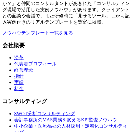
か？」と仲間のコンサルタントがあきれた「コンサルティン
グ現場で活用した実例ノウハウ」があります。クライアント
との面談や会議で、また研修時に「見せるツール」しかも記
入実例付きのリアルテンプレートを豊富に掲載。
ノウハウテンプレート一覧を見る
会社概要
沿革
代表者プロフィール
経営理念
指針
実績
料金
コンサルティング
SWOT分析コンサルティング
会計事務所のMAS業務を変えるKPI監査ノウハウ
中小企業・医療福祉の人材採用・定着化コンサルティ