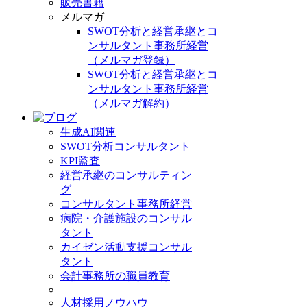
販売書籍
メルマガ
SWOT分析と経営承継とコ
ンサルタント事務所経営
（メルマガ登録）
SWOT分析と経営承継とコ
ンサルタント事務所経営
（メルマガ解約）
生成AI関連
SWOT分析コンサルタント
KPI監査
経営承継のコンサルティン
グ
コンサルタント事務所経営
病院・介護施設のコンサル
タント
カイゼン活動支援コンサル
タント
会計事務所の職員教育
人材採用ノウハウ